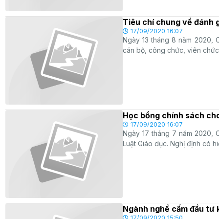
Tiêu chí chung về đánh g
17/09/2020 16:07
Ngày 13 tháng 8 năm 2020, C
cán bộ, công chức, viên chức.
Học bổng chính sách cho 
17/09/2020 16:07
Ngày 17 tháng 7 năm 2020, C
Luật Giáo dục. Nghị định có h
Ngành nghề cấm đầu tư k
17/09/2020 15:50