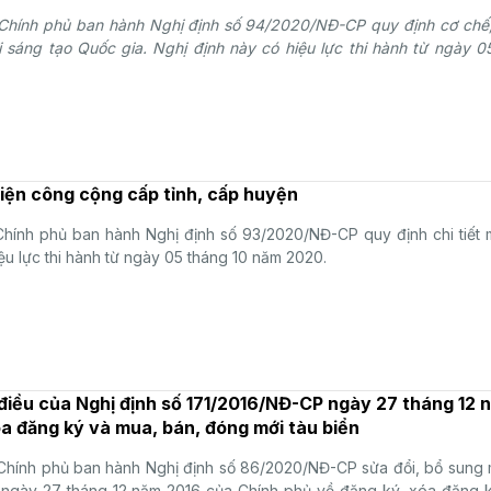
Chính phủ ban hành Nghị định
số
94/2020/NĐ-CP
quy định cơ chế
i sáng tạo Quốc gia.
Nghị định này có hiệu lực thi hành từ ngày 
viện công cộng cấp tỉnh, cấp huyện
hính phủ ban hành Nghị định số 93/2020/NĐ-CP quy định chi tiết 
iệu lực thi hành từ ngày 05 tháng 10 năm 2020.
 điều của Nghị định số 171/2016/NĐ-CP ngày 27 tháng 12
óa đăng ký và mua, bán, đóng mới tàu biển
hính phủ ban hành Nghị định số 86/2020/NĐ-CP sửa đổi, bổ sung m
 ngày 27 tháng 12 năm 2016 của Chính phủ về đăng ký, xóa đăng k