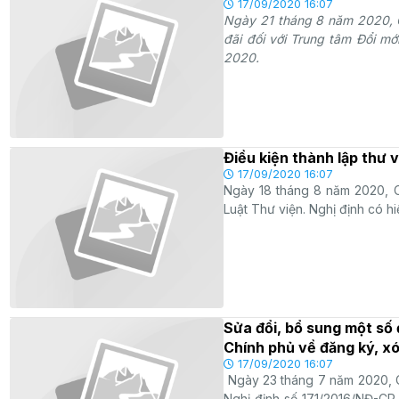
17/09/2020 16:07
Ngày 21 tháng 8 năm 2020,
đãi đối với Trung tâm Đổi mớ
2020.
Điều kiện thành lập thư 
17/09/2020 16:07
Ngày 18 tháng 8 năm 2020, C
Luật Thư viện. Nghị định có h
Sửa đổi, bổ sung một số
Chính phủ về đăng ký, x
17/09/2020 16:07
Ngày 23 tháng 7 năm 2020, C
Nghị định số 171/2016/NĐ-CP