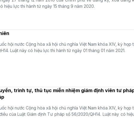
có hiệu lực thi hành từ ngày 15 tháng 9 năm 2020.
niên
ốc hội nước Cộng hòa xã hội chủ nghĩa Việt Nam khóa XIV, kỳ họp 
14. Luật này có hiệu lực thi hành từ ngày 01 tháng 01 năm 2021.
uyền, trình tự, thủ tục miễn nhiệm giám định viên tư pháp
áp
ốc hội nước Cộng hòa xã hội chủ nghĩa Việt Nam khóa XIV, kỳ họp 
điều của Luật Giám định Tư pháp số 56/2020/QH14. Luật này có hiệu 