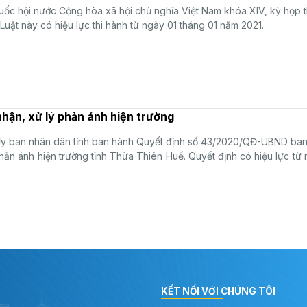
ốc hội nước Cộng hòa xã hội chủ nghĩa Việt Nam khóa XIV, kỳ họp 
Luật này có hiệu lực thi hành từ ngày 01 tháng 01 năm 2021.
nhận, xử lý phản ánh hiện trường
y ban nhân dân tỉnh ban hành Quyết định số 43/2020/QĐ-UBND ban
 phản ánh hiện trường tỉnh Thừa Thiên Huế. Quyết định có hiệu lực từ
KẾT NỐI VỚI CHÚNG TÔI