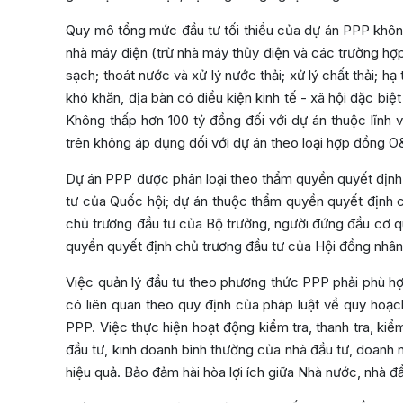
Quy mô tổng mức đầu tư tối thiểu của dự án PPP không 
nhà máy điện (trừ nhà máy thủy điện và các trường hợ
sạch; thoát nước và xử lý nước thải; xử lý chất thải; h
khó khăn, địa bàn có điều kiện kinh tế - xã hội đặc biệ
Không thấp hơn 100 tỷ đồng đối với dự án thuộc lĩnh 
trên không áp dụng đối với dự án theo loại hợp đồng 
Dự án PPP được phân loại theo thẩm quyền quyết định
tư của Quốc hội; dự án thuộc thẩm quyền quyết định 
chủ trương đầu tư của Bộ trưởng, người đứng đầu cơ 
quyền quyết định chủ trương đầu tư của Hội đồng nhân
Việc quản lý đầu tư theo phương thức PPP phải phù hợp
có liên quan theo quy định của pháp luật về quy hoạ
PPP. Việc thực hiện hoạt động kiểm tra, thanh tra, k
đầu tư, kinh doanh bình thường của nhà đầu tư, doanh
hiệu quả. Bảo đảm hài hòa lợi ích giữa Nhà nước, nhà 