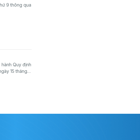
thứ 9 thông qua
 hành Quy định
 ngày 15 tháng 8