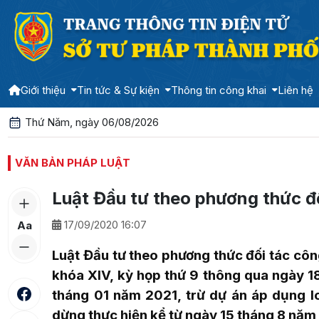
Giới thiệu
Tin tức & Sự kiện
Thông tin công khai
Liên hệ
Thứ Năm, ngày 06/08/2026
VĂN BẢN PHÁP LUẬT
Luật Đầu tư theo phương thức đ
17/09/2020 16:07
Aa
Luật Đầu tư theo phương thức đối tác cô
khóa XIV, kỳ họp thứ 9 thông qua ngày 
tháng 01 năm 2021, trừ
d
ự án áp dụng l
dừng thực hiện kể từ ngày 15 tháng 8 nă