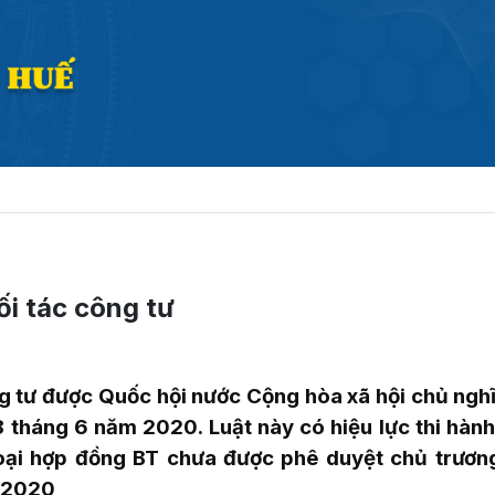
ối tác công tư
ng tư được Quốc hội nước Cộng hòa xã hội chủ ngh
18 tháng 6 năm 2020.
Luật này có hiệu lực thi hàn
oại hợp đồng BT chưa được phê duyệt chủ trương
m 2020