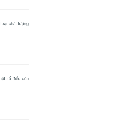
oại chất lượng
.
một số điều của