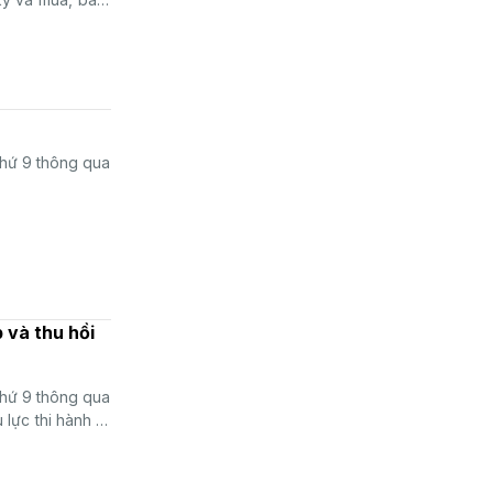
thứ 9 thông qua
 và thu hồi
thứ 9 thông qua
lực thi hành từ