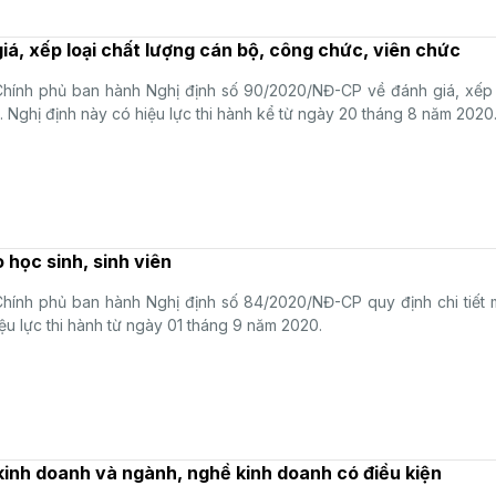
iá, xếp loại chất lượng cán bộ, công chức, viên chức
hính phủ ban hành Nghị định số 90/2020/NĐ-CP về đánh giá, xếp l
 Nghị định này có hiệu lực thi hành kể từ ngày 20 tháng 8 năm 2020
học sinh, sinh viên
hính phủ ban hành Nghị định số 84/2020/NĐ-CP quy định chi tiết 
iệu lực thi hành từ ngày 01 tháng 9 năm 2020.
inh doanh và ngành, nghề kinh doanh có điều kiện