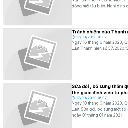
đóng mới tàu biển. Nghị định 
Tránh nhiệm của Thanh 
17/09/2020 16:07
Ngày 16 tháng 6 năm 2020, Qu
Luật Thanh niên số 57/2020/QH
Sửa đổi , bổ sung thẩm q
thẻ giám định viên tư ph
17/09/2020 16:07
Ngày 10 tháng 6 năm 2020, Qu
Luật Sửa đổi, bổ sung một số 
ngày 01 tháng 01 năm 2021.